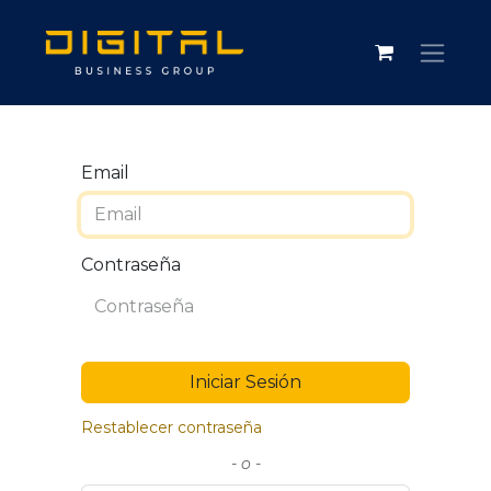
Email
Contraseña
Iniciar Sesión
Restablecer contraseña
- o -