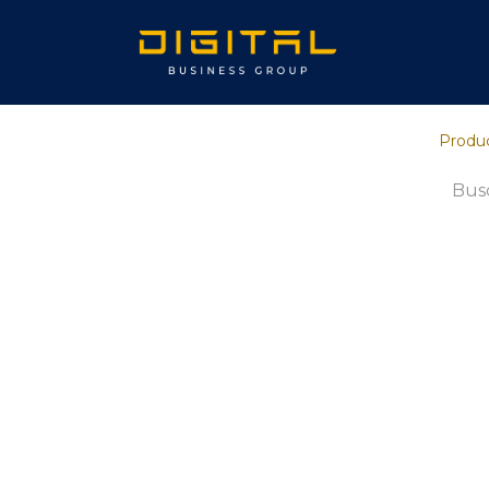
Inicio
Sob
Produ