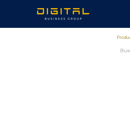
Inicio
Sob
Produ