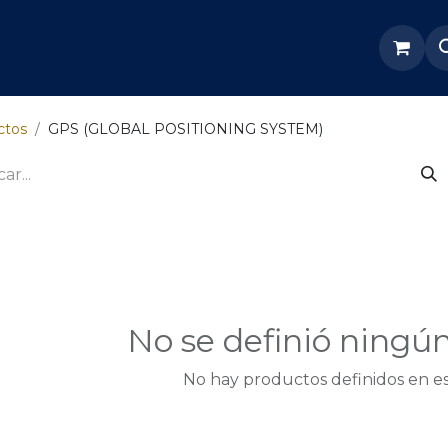
re Nosotros
Servicios
Tienda
Soporte odoo
ctos
GPS (GLOBAL POSITIONING SYSTEM)
No se definió ningú
No hay productos definidos en es